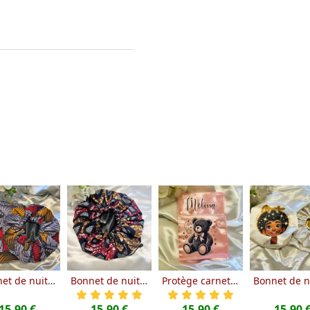
Bonnet de nuit en satin et wax
Bonnet de nuit en satin et wax
Protège carnet de santé à personnaliser en satin
15.90 €
15.90 €
15.90 €
15.90 