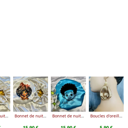
Bonnet de nuit en satin enfant
Bonnet de nuit en satin enfant
Bonnet de nuit en satin enfant petit garçon à personnaliser
Boucles d'oreilles en satin
€
15.90 €
15.90 €
5.90 €