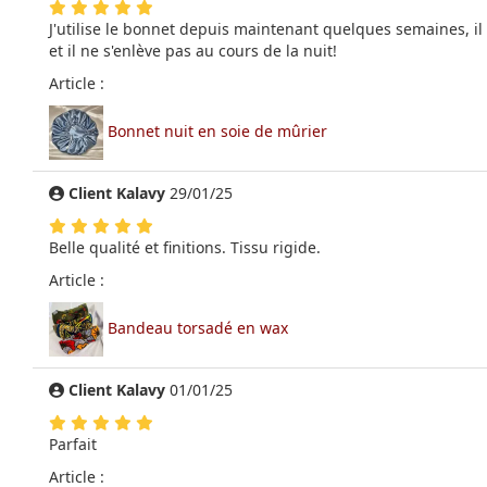
J'utilise le bonnet depuis maintenant quelques semaines, il
et il ne s'enlève pas au cours de la nuit!
Article :
Bonnet nuit en soie de mûrier
Client Kalavy
29/01/25
Belle qualité et finitions. Tissu rigide.
Article :
Bandeau torsadé en wax
Client Kalavy
01/01/25
Parfait
Article :