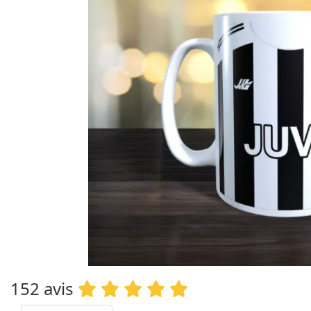
152 avis