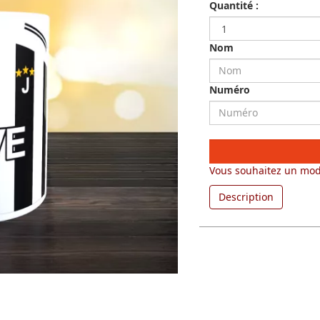
Quantité :
Nom
Numéro
Vous souhaitez un mod
Description