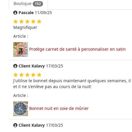
Boutique
152
Pascale
11/09/25
Magnifique!
Article :
Protège carnet de santé à personnaliser en satin
Client Kalavy
17/03/25
J'utilise le bonnet depuis maintenant quelques semaines, il
et il ne s'enlève pas au cours de la nuit!
Article :
Bonnet nuit en soie de mûrier
Client Kalavy
17/03/25