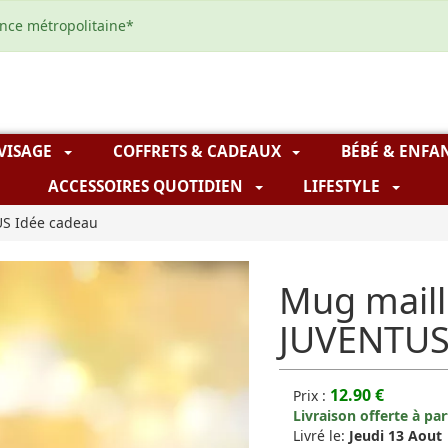
ance métropolitaine*
 VISAGE
COFFRETS & CADEAUX
BÉBÉ & ENFA
ACCESSOIRES QUOTIDIEN
LIFESTYLE
US Idée cadeau
Mug maill
JUVENTUS
12.90 €
Prix :
Livraison offerte à pa
Livré le:
Jeudi 13 Aout