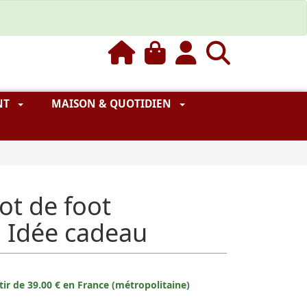
NT
MAISON & QUOTIDIEN
ot de foot
 Idée cadeau
rtir de 39.00 € en France (métropolitaine)