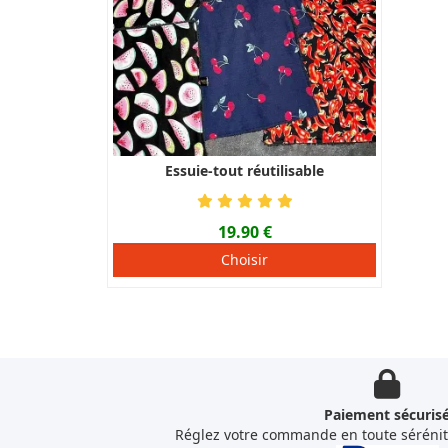
Essuie-tout réutilisable
19.90 €
Choisir
Paiement sécuris
Réglez votre commande en toute sérénit