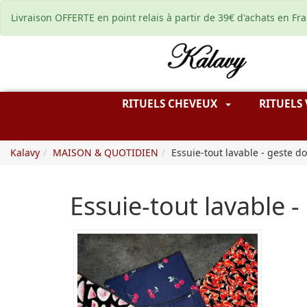
Livraison OFFERTE en point relais à partir de 39€ d'achats en Fr
RITUELS CHEVEUX
RITUELS
Kalavy
MAISON & QUOTIDIEN
Essuie-tout lavable - geste d
Essuie-tout lavable 