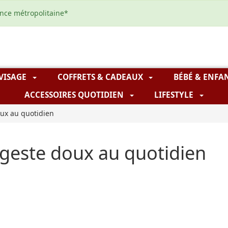
ance métropolitaine*
 VISAGE
COFFRETS & CADEAUX
BÉBÉ & ENFA
ACCESSOIRES QUOTIDIEN
LIFESTYLE
oux au quotidien
- geste doux au quotidien