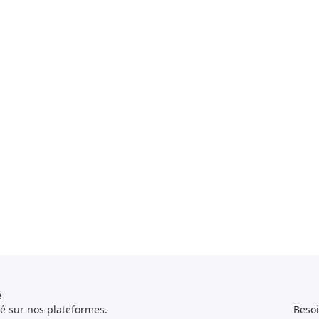
é
é sur nos plateformes.
Besoi