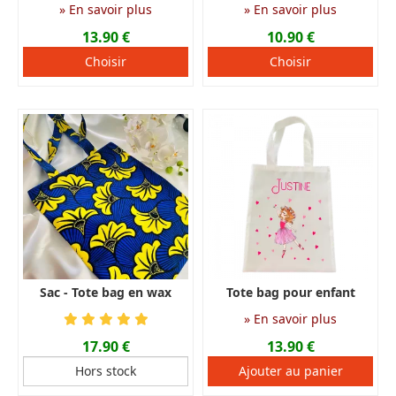
personnaliser
» En savoir plus
» En savoir plus
13.90 €
10.90 €
Choisir
Choisir
Sac - Tote bag en wax
Tote bag pour enfant
personnalisé en tissu
» En savoir plus
imperméable
17.90 €
13.90 €
Hors stock